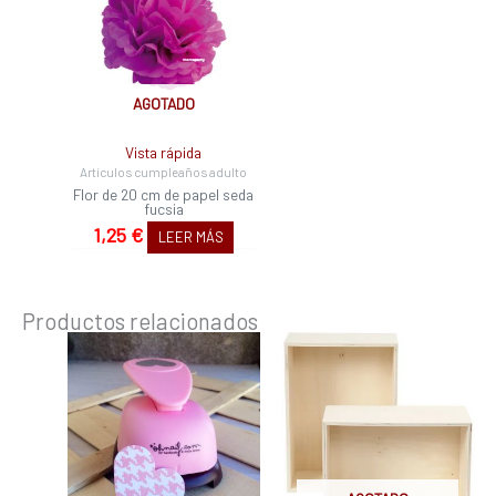
AGOTADO
Vista rápida
Artículos cumpleaños adulto
Flor de 20 cm de papel seda
fucsia
1,25
€
LEER MÁS
Productos relacionados