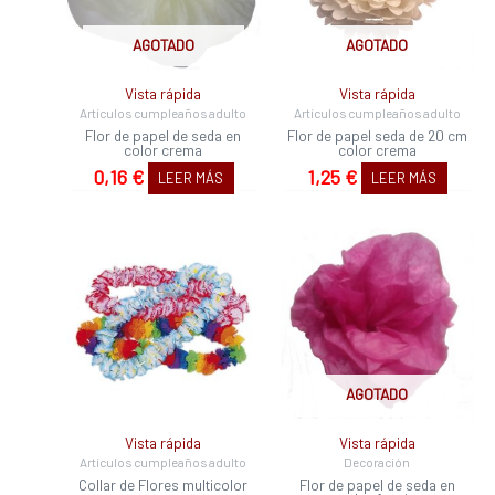
AGOTADO
AGOTADO
Vista rápida
Vista rápida
Artículos cumpleaños adulto
Artículos cumpleaños adulto
Flor de papel de seda en
Flor de papel seda de 20 cm
color crema
color crema
0,16
€
1,25
€
LEER MÁS
LEER MÁS
AGOTADO
Vista rápida
Vista rápida
Artículos cumpleaños adulto
Decoración
Collar de Flores multicolor
Flor de papel de seda en