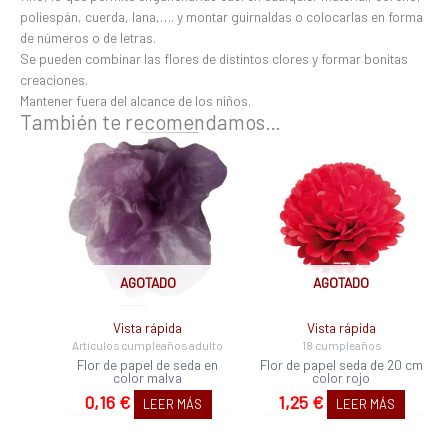
poliespán, cuerda, lana,…. y montar guirnaldas o colocarlas en forma
de números o de letras.
Se pueden combinar las flores de distintos clores y formar bonitas
creaciones.
Mantener fuera del alcance de los niños.
También te recomendamos…
AGOTADO
AGOTADO
Vista rápida
Vista rápida
Artículos cumpleaños adulto
18 cumpleaños
Flor de papel de seda en
Flor de papel seda de 20 cm
color malva
color rojo
0,16
€
1,25
€
LEER MÁS
LEER MÁS