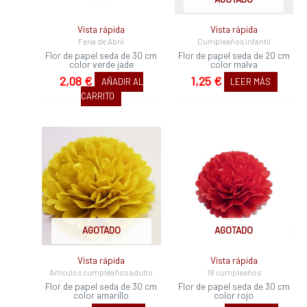
Vista rápida
Vista rápida
Feria de Abril
Cumpleaños infantil
Flor de papel seda de 30 cm
Flor de papel seda de 20 cm
color verde jade
color malva
2,08
€
1,25
€
AÑADIR AL
LEER MÁS
CARRITO
AGOTADO
AGOTADO
Vista rápida
Vista rápida
Artículos cumpleaños adulto
18 cumpleaños
Flor de papel seda de 30 cm
Flor de papel seda de 30 cm
color amarillo
color rojo