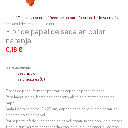
Inicio
/
Fiestas y eventos
/
Decoración para Fiesta de Halloween
/ Flor
de papel de seda en color naranja
Flor de papel de seda en color
naranja
0,16
€
Sin existencias
Descripción
Valoraciones (0)
Flores de papel formada por varias capas de papel de seda.
Para hacer la flor, basta con separar y abrir las distintas capas de
papel.
Cada flor mide entre 15 y 20 cm, dependiendo de lo que se abran las
distintas hojas de papel.
Por la parte inferior, las capas de papel, están unidas con una alambre
fino, lo que permite engancharlas casi en cualquier material, corcho,