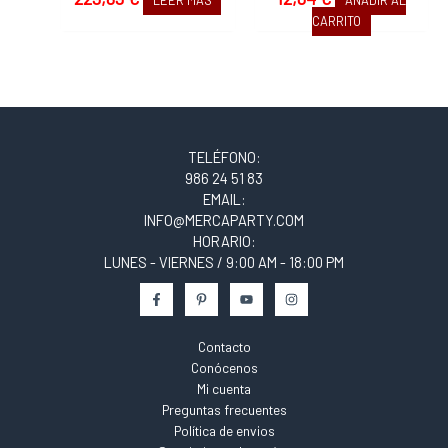
LEER MÁS
AÑADIR AL
CARRITO
TELÉFONO:
986 24 51 83
EMAIL:
INFO@MERCAPARTY.COM
HORARIO:
LUNES - VIERNES / 9:00 AM - 18:00 PM
Contacto
Conócenos
Mi cuenta
Preguntas frecuentes
Política de envios