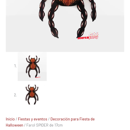
Inicio
/
Fiestas y eventos
/
Decoración para Fiesta de
Halloween
/ Farol SPIDER de 17cm