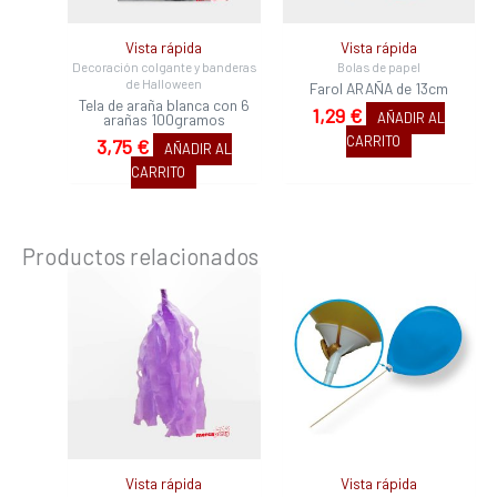
Vista rápida
Vista rápida
Decoración colgante y banderas
Bolas de papel
de Halloween
Farol ARAÑA de 13cm
Tela de araña blanca con 6
1,29
€
AÑADIR AL
arañas 100gramos
CARRITO
3,75
€
AÑADIR AL
CARRITO
Productos relacionados
Vista rápida
Vista rápida