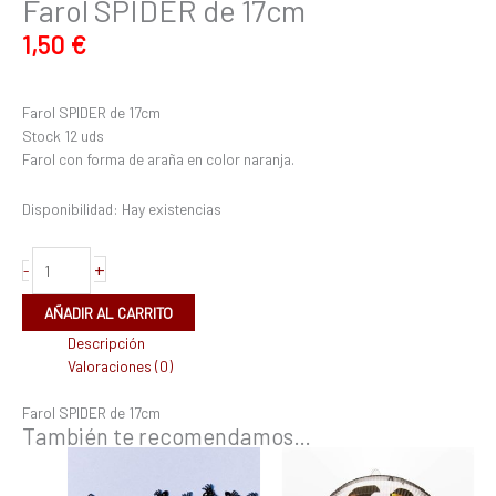
Farol SPIDER de 17cm
1,50
€
Farol SPIDER de 17cm
Stock 12 uds
Farol con forma de araña en color naranja.
Disponibilidad:
Hay existencias
+
-
AÑADIR AL CARRITO
Descripción
Valoraciones (0)
Farol SPIDER de 17cm
También te recomendamos…