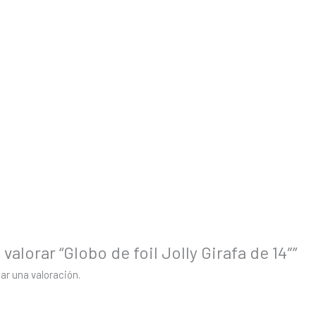
valorar “Globo de foil Jolly Girafa de 14″”
ar una valoración.