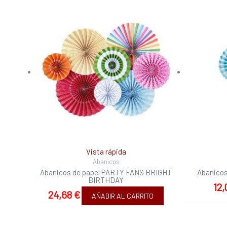
Vista rápida
Abanicos
Abanicos de papel PARTY FANS BRIGHT
Abanicos
BIRTHDAY
12
24,68
€
AÑADIR AL CARRITO