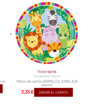
Vista rápida
Cumpleaños infantil
os)
Platos de cartón ANIMALES JUNGLA (8
platos)
3,33
€
AÑADIR AL CARRITO