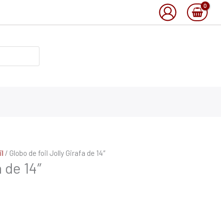
l
/ Globo de foil Jolly Girafa de 14″
a de 14″