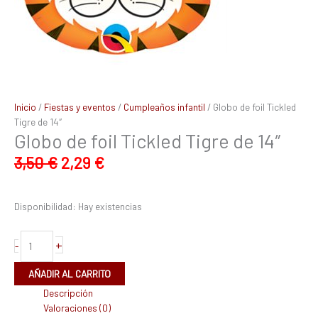
Inicio
/
Fiestas y eventos
/
Cumpleaños infantil
/ Globo de foil Tickled
Tigre de 14″
Globo de foil Tickled Tigre de 14″
3,50
€
2,29
€
Disponibilidad:
Hay existencias
+
-
AÑADIR AL CARRITO
Descripción
Valoraciones (0)