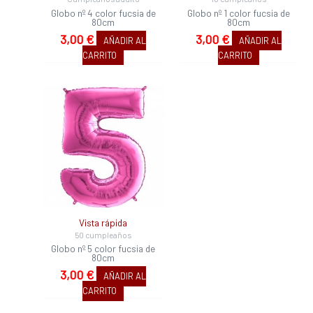
Globo nº 4 color fucsia de
Globo nº 1 color fucsia de
80cm
80cm
3,00
€
3,00
€
AÑADIR AL
AÑADIR AL
CARRITO
CARRITO
Vista rápida
50 cumpleaños
Globo nº 5 color fucsia de
80cm
3,00
€
AÑADIR AL
CARRITO