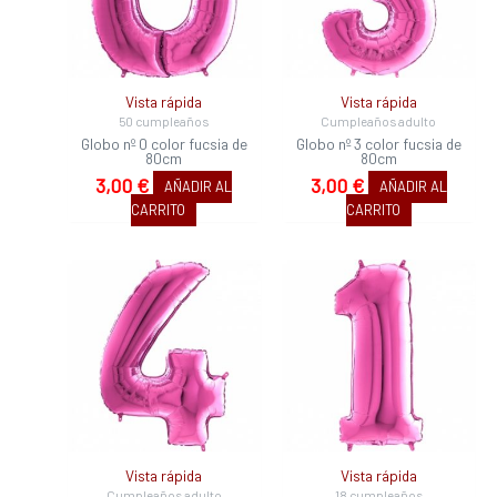
Vista rápida
Vista rápida
50 cumpleaños
Cumpleaños adulto
Globo nº 0 color fucsia de
Globo nº 3 color fucsia de
80cm
80cm
3,00
€
3,00
€
AÑADIR AL
AÑADIR AL
CARRITO
CARRITO
Vista rápida
Vista rápida
Cumpleaños adulto
18 cumpleaños