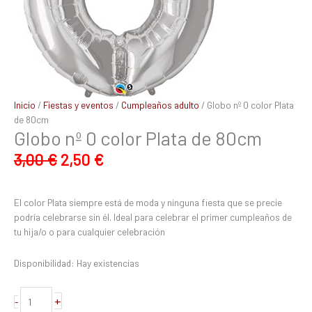
Inicio
/
Fiestas y eventos
/
Cumpleaños adulto
/ Globo nº 0 color Plata
de 80cm
Globo nº 0 color Plata de 80cm
3,00
€
2,50
€
El color Plata siempre está de moda y ninguna fiesta que se precie
podría celebrarse sin él. Ideal para celebrar el primer cumpleaños de
tu hija/o o para cualquier celebración
Disponibilidad:
Hay existencias
+
-