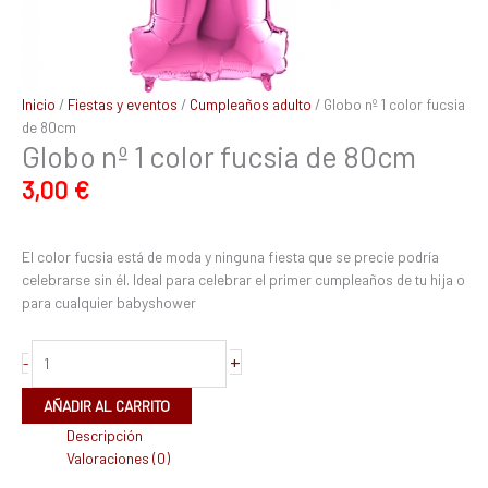
Inicio
/
Fiestas y eventos
/
Cumpleaños adulto
/ Globo nº 1 color fucsia
de 80cm
Globo nº 1 color fucsia de 80cm
3,00
€
El color fucsia está de moda y ninguna fiesta que se precie podría
celebrarse sin él. Ideal para celebrar el primer cumpleaños de tu hija o
para cualquier babyshower
+
-
AÑADIR AL CARRITO
Descripción
Valoraciones (0)