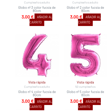
Cumpleaños adulto
Cumpleaños adulto
Globo nº 3 color fucsia de
Globo nº 2 color fucsia de
80cm
80cm
3,00
€
3,00
€
AÑADIR AL
AÑADIR AL
CARRITO
CARRITO
Vista rápida
Vista rápida
Cumpleaños adulto
50 cumpleaños
Globo nº 4 color fucsia de
Globo nº 5 color fucsia de
80cm
80cm
3,00
€
3,00
€
AÑADIR AL
AÑADIR AL
CARRITO
CARRITO