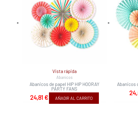
Vista rápida
Abanicos
Abanicos de papel HIP HIP HOORAY
Abanicos 
PARTY FANS
24
24,81
€
AÑADIR AL CARRITO