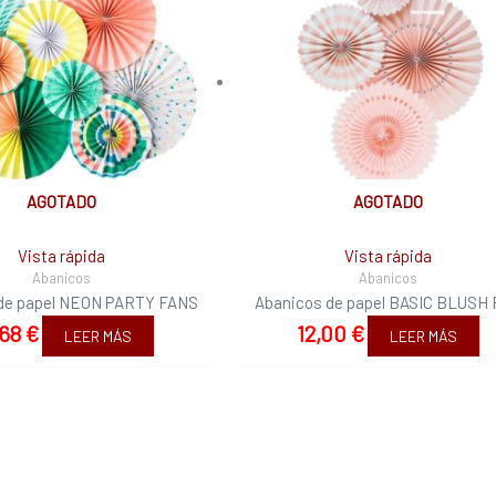
AGOTADO
AGOTADO
Vista rápida
Vista rápida
Abanicos
Abanicos
de papel NEON PARTY FANS
Abanicos de papel BASIC BLUSH
,68
€
12,00
€
LEER MÁS
LEER MÁS