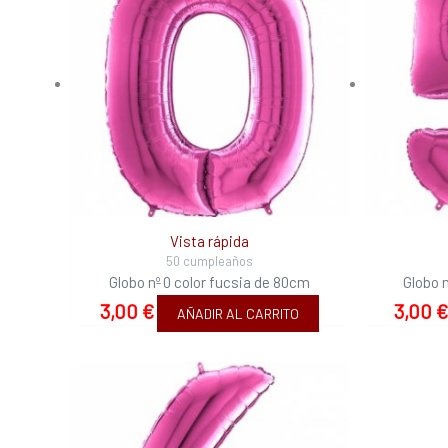
Vista rápida
50 cumpleaños
Globo nº 0 color fucsia de 80cm
Globo 
3,00
€
3,00
AÑADIR AL CARRITO