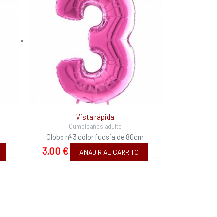
Vista rápida
Cumpleaños adulto
m
Globo nº 3 color fucsia de 80cm
3,00
€
AÑADIR AL CARRITO