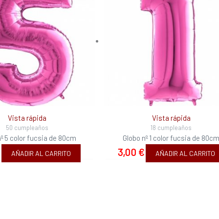
Vista rápida
Vista rápida
50 cumpleaños
18 cumpleaños
nº 5 color fucsia de 80cm
Globo nº 1 color fucsia de 80c
€
3,00
€
AÑADIR AL CARRITO
AÑADIR AL CARRITO