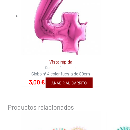
Vista rápida
Cumpleaños adulto
Globo nº 4 color fucsia de 80cm
3,00
€
AÑADIR AL CARRITO
Productos relacionados