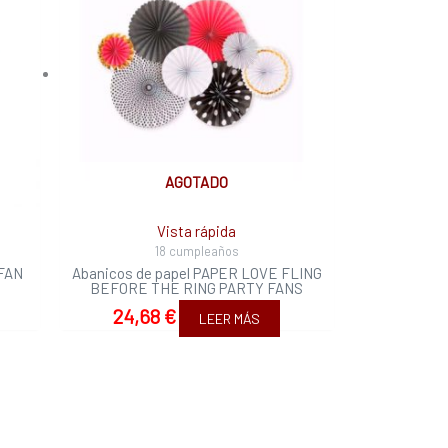
AGOTADO
Vista rápida
18 cumpleaños
 FAN
Abanicos de papel PAPER LOVE FLING
BEFORE THE RING PARTY FANS
24,68
€
LEER MÁS