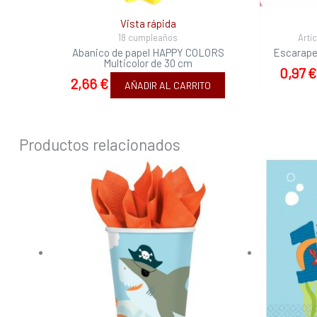
Vista rápida
18 cumpleaños
Artí
Abanico de papel HAPPY COLORS
Escarape
Multicolor de 30 cm
0,97
€
2,66
€
AÑADIR AL CARRITO
Productos relacionados