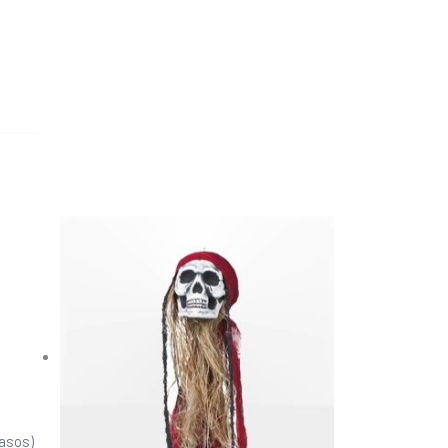
vasos)