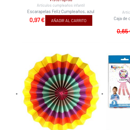
Artículos cumpleaños infantil
Escarapelas Feliz Cumpleaños, azul
Artí
Caja de 
0,97
€
AÑADIR AL CARRITO
0,65