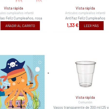
Vista rápida
Vista rápida
culos cumpleaños infantil
Artículos cumpleaños infantil
las Feliz Cumpleaños, rosa
Antifaz Feliz Cumpleaños
1,33
€
AÑADIR AL CARRITO
LEER MÁS
Vista rápida
Comunión
Vasos transparente de 300 ml (25 