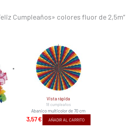
Feliz Cumpleaños» colores fluor de 2,5m”
Vista rápida
18 cumpleaños
Abanico multicolor de 70 cm
3,57
€
AÑADIR AL CARRITO