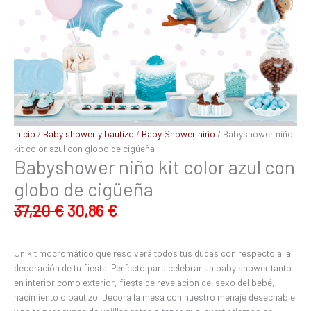
Inicio
/
Baby shower y bautizo
/
Baby Shower niño
/ Babyshower niño
kit color azul con globo de cigüeña
Babyshower niño kit color azul con
globo de cigüeña
37,20
€
30,86
€
Un kit mocromático que resolverá todos tus dudas con respecto a la
decoración de tu fiesta. Perfecto para celebrar un baby shower tanto
en interior como exterior, fiesta de revelación del sexo del bebé,
nacimiento o bautizo. Decora la mesa con nuestro menaje desechable