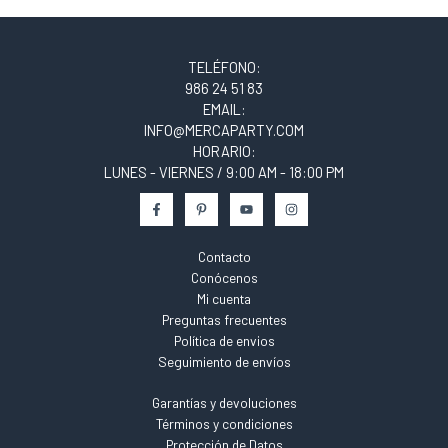
TELÉFONO:
986 24 51 83
EMAIL:
INFO@MERCAPARTY.COM
HORARIO:
LUNES - VIERNES / 9:00 AM - 18:00 PM
Contacto
Conócenos
Mi cuenta
Preguntas frecuentes
Política de envios
Seguimiento de envíos
Garantías y devoluciones
Términos y condiciones
Protección de Datos