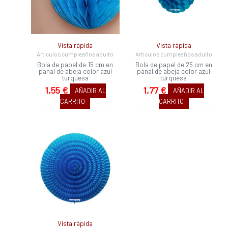
Vista rápida
Vista rápida
Artículos cumpleaños adulto
Artículos cumpleaños adulto
Bola de papel de 15 cm en
Bola de papel de 25 cm en
panal de abeja color azul
panal de abeja color azul
turquesa
turquesa
1,55
€
1,77
€
AÑADIR AL
AÑADIR AL
CARRITO
CARRITO
Vista rápida