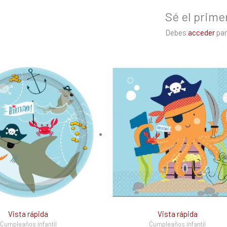
Sé el prime
Debes
acceder
par
Vista rápida
Vista rápida
Cumpleaños infantil
Cumpleaños infantil