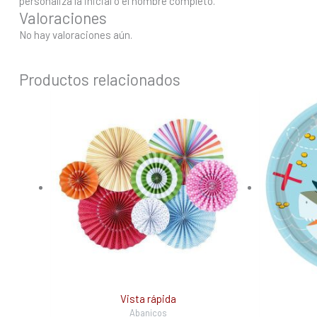
personaliza la inicial o el nombre completo.
Valoraciones
No hay valoraciones aún.
Productos relacionados
Vista rápida
Abanicos