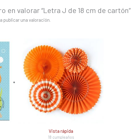
ro en valorar “Letra J de 18 cm de cartón”
a publicar una valoración.
Vista rápida
18 cumpleaños