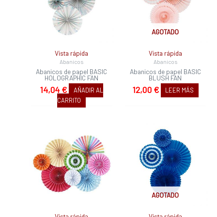
AGOTADO
Vista rápida
Vista rápida
Abanicos
Abanicos
Abanicos de papel BASIC
Abanicos de papel BASIC
HOLOGRAPHIC FAN
BLUSH FAN
14,04
€
12,00
€
AÑADIR AL
LEER MÁS
CARRITO
AGOTADO
Vista rápida
Vista rápida