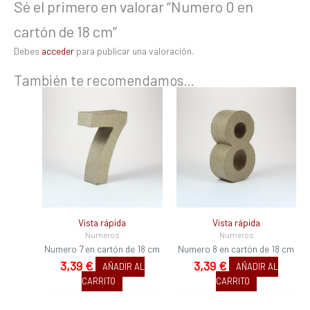
Sé el primero en valorar “Numero 0 en
cartón de 18 cm”
Debes
acceder
para publicar una valoración.
También te recomendamos…
Vista rápida
Vista rápida
Numeros
Numeros
Numero 7 en cartón de 18 cm
Numero 8 en cartón de 18 cm
3,39
€
3,39
€
AÑADIR AL
AÑADIR AL
CARRITO
CARRITO