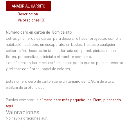
AÑADIR AL CARRITO
Descripción
Valoraciones (0)
Número cero en cartón de 18cm de alto
.
Letras y números de cartón para decorar o hacer proyectos como la
habitación de bebé, un escaparate, en bodas, fiestas o cualquier
celebración. Decoración bonita, forrada con papel, pintada o con
flores, personaliza la inicial o el nombre completo.
Los números y las letras están huecos, por lo que se pueden recortar
y rellenar con flores, papel de colores,..
Éste número cero de cartón tiene un tamaño de 17.79cm de alto x
5.58cm de profundidad.
Puedes comprar un
número cero más pequeño, de 10cm, pinchando
aquí
.
Valoraciones
No hay valoraciones aún.