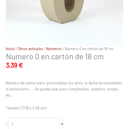
Inicio
/
Otros artículos
/
Numeros
/ Numero 0 en cartón de 18 cm
Numero 0 en cartón de 18 cm
3,39
€
Número de cartón para personalizar los años, la fecha de nacimiento,
el aniversario,…. Se puede usar para cumpleaños, bautizos, bodas,
etc.
Tamaño (17.79 x 5.58 cm)
+
-