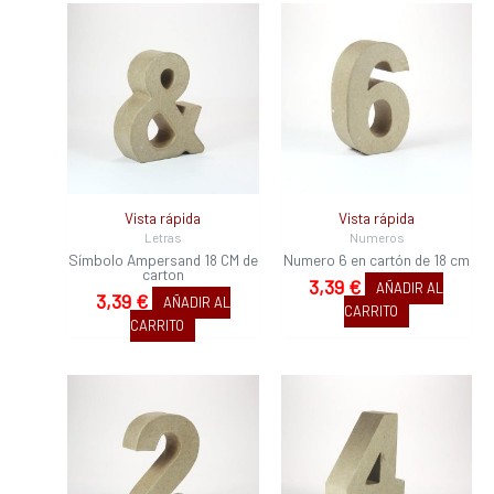
Vista rápida
Vista rápida
Letras
Numeros
Símbolo Ampersand 18 CM de
Numero 6 en cartón de 18 cm
carton
3,39
€
AÑADIR AL
3,39
€
AÑADIR AL
CARRITO
CARRITO