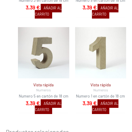
Numero 3 en cartón de 18 cm
Numero 9 en cartón de 18 cm
3,39
€
3,39
€
AÑADIR AL
AÑADIR AL
CARRITO
CARRITO
Vista rápida
Vista rápida
Numeros
Numeros
Numero 5 en cartón de 18 cm
Numero 1 en cartón de 18 cm
3,39
€
3,39
€
AÑADIR AL
AÑADIR AL
CARRITO
CARRITO
Productos relacionados