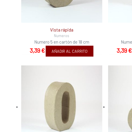
Vista rápida
Numeros
Numero 5 en cartón de 18 cm
Numer
3,39
€
3,39
€
AÑADIR AL CARRITO