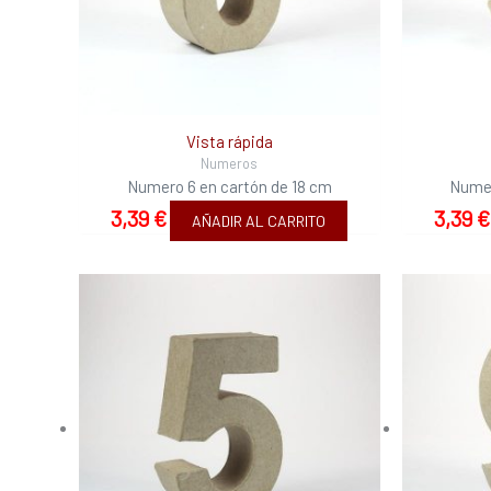
Vista rápida
Numeros
Numero 6 en cartón de 18 cm
Numer
3,39
€
3,39
€
AÑADIR AL CARRITO