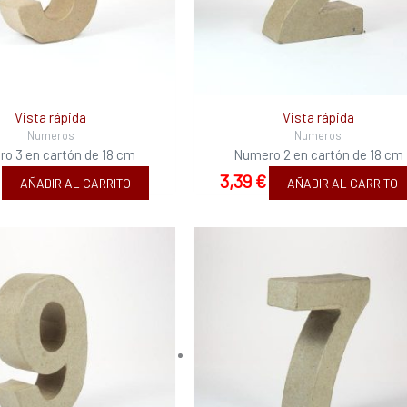
Vista rápida
Vista rápida
Numeros
Numeros
o 3 en cartón de 18 cm
Numero 2 en cartón de 18 cm
3,39
€
AÑADIR AL CARRITO
AÑADIR AL CARRITO