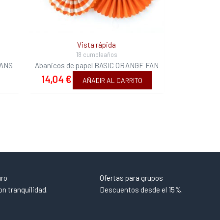
Vista rápida
18 cumpleaños
FANS
Abanicos de papel BASIC ORANGE FAN
14,04
€
AÑADIR AL CARRITO
uro
Ofertas para grupos
n tranquilidad.
Descuentos desde el 15%.