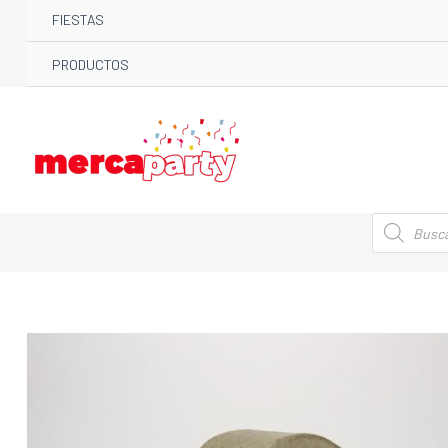
FIESTAS
PRODUCTOS
Búsqueda
de
productos