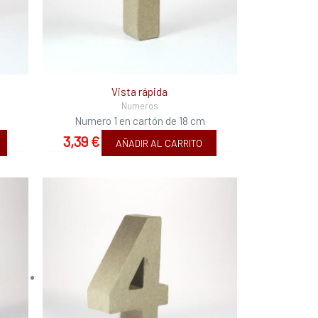
Vista rápida
Numeros
Numero 1 en cartón de 18 cm
3,39
€
AÑADIR AL CARRITO