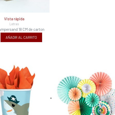
Vista rápida
Letras
Ampersand 18 CM de carton
AÑADIR AL CARRITO