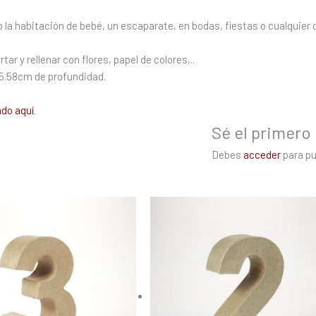
a habitación de bebé, un escaparate, en bodas, fiestas o cualquier c
r y rellenar con flores, papel de colores,..
 5.58cm de profundidad.
do aquí
.
Sé el primero 
Debes
acceder
para pu