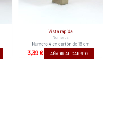
Vista rápida
Numeros
Numero 4 en cartón de 18 cm
3,39
€
AÑADIR AL CARRITO