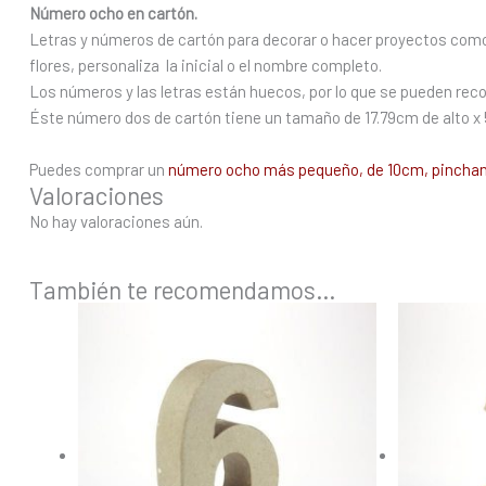
Número ocho en cartón.
Letras y números de cartón para decorar o hacer proyectos como l
flores, personaliza la inicial o el nombre completo.
Los números y las letras están huecos, por lo que se pueden recorta
Éste número dos de cartón tiene un tamaño de 17.79cm de alto x
Puedes comprar un
número ocho más pequeño, de 10cm, pinchan
Valoraciones
No hay valoraciones aún.
También te recomendamos…