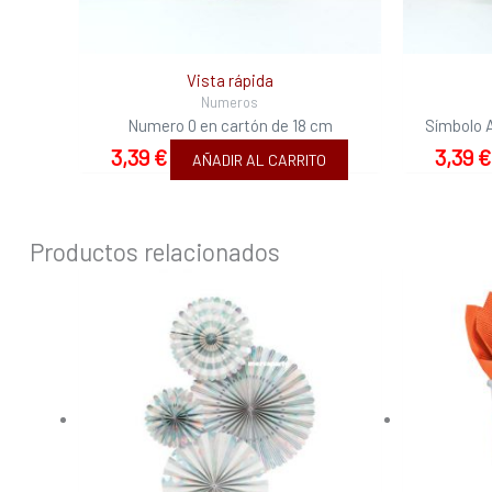
Vista rápida
Numeros
Numero 0 en cartón de 18 cm
Símbolo 
3,39
€
3,39
€
AÑADIR AL CARRITO
Productos relacionados