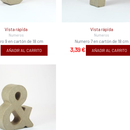
Vista rápida
Vista rápida
Numeros
Numeros
o 9 en cartón de 18 cm
Numero 7 en cartón de 18 cm
3,39
€
AÑADIR AL CARRITO
AÑADIR AL CARRITO