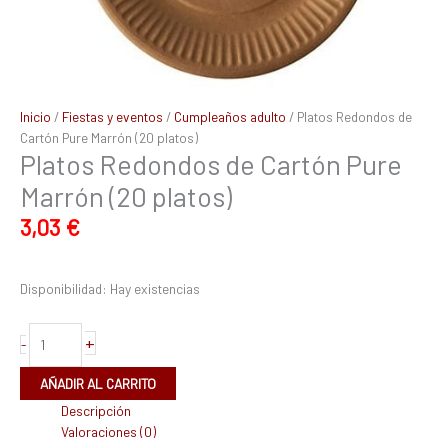
Inicio
/
Fiestas y eventos
/
Cumpleaños adulto
/ Platos Redondos de
Cartón Pure Marrón (20 platos)
Platos Redondos de Cartón Pure
Marrón (20 platos)
3,03
€
Disponibilidad:
Hay existencias
+
-
AÑADIR AL CARRITO
Descripción
Valoraciones (0)