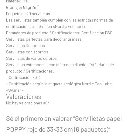
Material: Tisú
Gramaje: 51 gr./m²
Paquete de 20 servilletas
Las servilletas también cumplen con las estrictas normas de
certificación de la Svanen «Nordic Ecolabel».
Estándares de producto / Certificaciones: Certificación FSC
Servilletas perfectas para decorar tu mesa
Servilletas Decoradas
Servilletas con adornos
Servilletas de varios colores
Servilletas estampadas con diferentes diseñosEstándares de
producto / Certificaciones:
– Certificación FSC
– Certificación según la etiqueta ecológica Nordic Eco Label
«Svanen»
Valoraciones
No hay valoraciones aún.
Sé el primero en valorar “Servilletas papel
POPPY rojo de 33×33 cm (6 paquetes)”