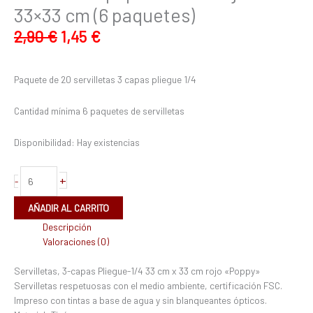
33×33 cm (6 paquetes)
2,90
€
1,45
€
Paquete de 20 servilletas 3 capas pliegue 1/4
Cantidad mínima 6 paquetes de servilletas
Disponibilidad:
Hay existencias
+
-
AÑADIR AL CARRITO
Descripción
Valoraciones (0)
Servilletas, 3-capas Pliegue-1/4 33 cm x 33 cm rojo «Poppy»
Servilletas respetuosas con el medio ambiente, certificación FSC.
Impreso con tintas a base de agua y sin blanqueantes ópticos.