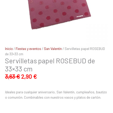
Inicio
/
Fiestas y eventos
/
San Valentín
/ Servilletas papel ROSEBUD
de 33×33 cm
Servilletas papel ROSEBUD de
33×33 cm
3,63
€
2,90
€
Ideales para cualquier aniversario, San Valentín, cumpleaños, bautizo
o comunión. Combinables con nuestros vasos y platos de cartón.