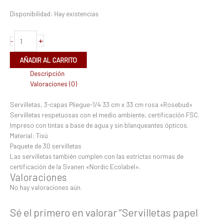
Disponibilidad:
Hay existencias
+
-
AÑADIR AL CARRITO
Descripción
Valoraciones (0)
Servilletas, 3-capas Pliegue-1/4 33 cm x 33 cm rosa «Rosebud»
Servilletas respetuosas con el medio ambiente, certificación FSC.
Impreso con tintas a base de agua y sin blanqueantes ópticos.
Material: Tisú
Paquete de 30 servilletas
Las servilletas también cumplen con las estrictas normas de
certificación de la Svanen «Nordic Ecolabel».
Valoraciones
No hay valoraciones aún.
Sé el primero en valorar “Servilletas papel