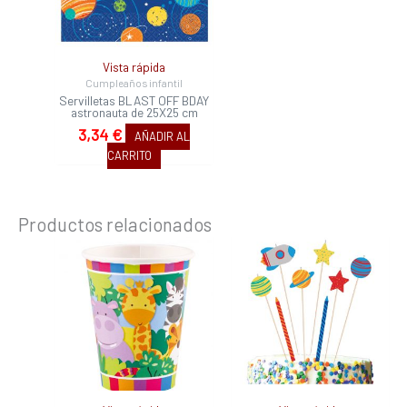
Vista rápida
Cumpleaños infantil
Servilletas BLAST OFF BDAY
astronauta de 25X25 cm
3,34
€
AÑADIR AL
CARRITO
Productos relacionados