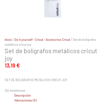
Inicio
/
Do it yourself
/
Cricut
/
Accesorios Cricut
/ Set de bolígrafos
metálicos cricut joy
Set de bolígrafos metálicos cricut
joy
13,19
€
SET DE BOLÍGRAFOS METÁLICOS CRICUT JOY
Sin existencias
Descripción
Valoraciones (0)