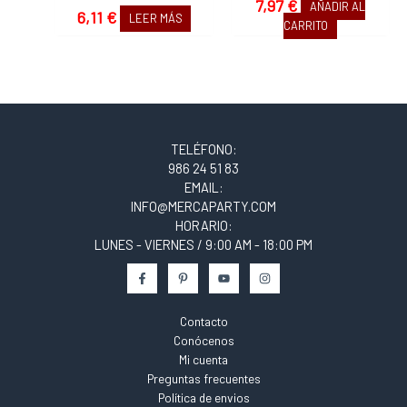
7,97
€
AÑADIR AL
6,11
€
LEER MÁS
CARRITO
TELÉFONO:
986 24 51 83
EMAIL:
INFO@MERCAPARTY.COM
HORARIO:
LUNES - VIERNES / 9:00 AM - 18:00 PM
Contacto
Conócenos
Mi cuenta
Preguntas frecuentes
Política de envios