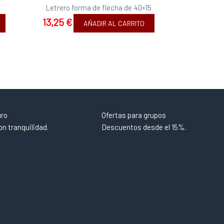
Letrero forma de flecha de 40×15
13,25
€
AÑADIR AL CARRITO
uro
Ofertas para grupos
n tranquilidad.
Descuentos desde el 15%.