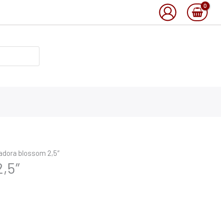
adora blossom 2,5″
,5″