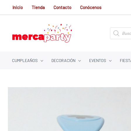
Ir
Inicio
Tienda
Contacto
Conócenos
al
contenido
Búsqueda
de
productos
CUMPLEAÑOS
DECORACIÓN
EVENTOS
FIEST