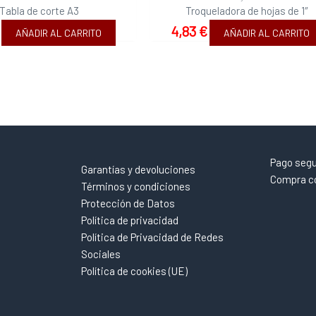
Tabla de corte A3
Troqueladora de hojas de 1″
4,83
€
AÑADIR AL CARRITO
AÑADIR AL CARRITO
Pago seg
Garantías y devoluciones
Compra co
Términos y condiciones
Protección de Datos
Política de privacidad
Política de Privacidad de Redes
Sociales
Política de cookies (UE)