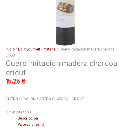
Inicio
/
Do it yourself
/
Material
/ Cuero imitación madera charcoal
cricut
Cuero imitación madera charcoal
cricut
15,25
€
CUERO IMITACIÓN MADERA CHARCOAL CRICUT
Sin existencias
Descripción
Valoraciones (0)