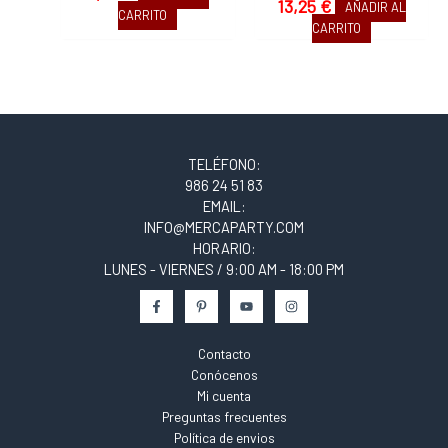
13,25
€
AÑADIR AL
CARRITO
CARRITO
TELÉFONO:
986 24 51 83
EMAIL:
INFO@MERCAPARTY.COM
HORARIO:
LUNES - VIERNES / 9:00 AM - 18:00 PM
Contacto
Conócenos
Mi cuenta
Preguntas frecuentes
Política de envios