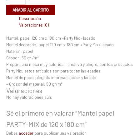
AÑADIR AL CARRITO
Descripción
Valoraciones (0)
Mantel, papel 120 cm x 180 cm «Party Mix» lacado
Mantel decorado, papel 120 cm x 180 cm «Party Mix» lacado
Material: papel
Grosor: 50 gr./m²
Prepara una mesa muy colorida, llamativa y alegre, con los productos
Party Mix, estos artículos son para todas las edades.
Mantel de papel plegado impreso a color y lacado
– Grosor del material: 50 gr/m²
Valoraciones
No hay valoraciones aún.
Sé el primero en valorar “Mantel papel
PARTY-MIX de 120 x 180 cm”
Debes
acceder
para publicar una valoración.