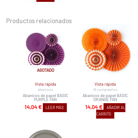
Productos relacionados
AGOTADO
Vista rápida
Vista rápida
Abanicos
18 cumpleaños
Abanicos de papel BASIC
Abanicos de papel BASIC
PURPLE FAN
ORANGE FAN
14,04
€
14,04
€
LEER MÁS
AÑADIR AL
CARRITO