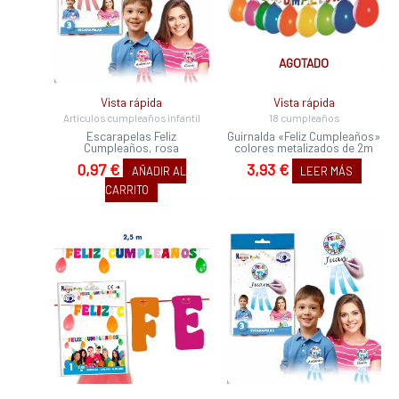
AGOTADO
Vista rápida
Vista rápida
Artículos cumpleaños infantil
18 cumpleaños
Escarapelas Feliz
Guirnalda «Feliz Cumpleaños»
Cumpleaños, rosa
colores metalizados de 2m
0,97
€
3,93
€
AÑADIR AL
LEER MÁS
CARRITO