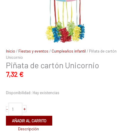
Inicio
/
Fiestas y eventos
/
Cumpleaños infantil
/ Piñata de cartón
Unicornio
Piñata de cartón Unicornio
7,32
€
Disponibilidad:
Hay existencias
+
-
AÑADIR AL CARRITO
Descripción