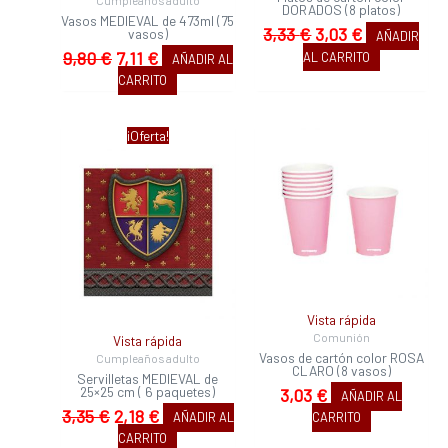
DORADOS (8 platos)
Vasos MEDIEVAL de 473ml (75
3,33
€
3,03
€
vasos)
AÑADIR
9,80
€
7,11
€
AL CARRITO
AÑADIR AL
CARRITO
El
El
¡Oferta!
precio
precio
original
actual
era:
es:
3,35 €.
2,18 €.
Vista rápida
Comunión
Vista rápida
Vasos de cartón color ROSA
Cumpleaños adulto
CLARO (8 vasos)
Servilletas MEDIEVAL de
25×25 cm ( 6 paquetes)
3,03
€
AÑADIR AL
3,35
€
2,18
€
AÑADIR AL
CARRITO
CARRITO