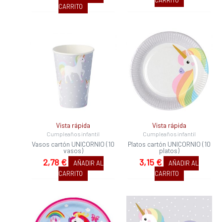
CARRITO
CARRITO
Vista rápida
Vista rápida
Cumpleaños infantil
Cumpleaños infantil
Vasos cartón UNICORNIO (10
Platos cartón UNICORNIO (10
vasos)
platos)
2,78
€
3,15
€
AÑADIR AL
AÑADIR AL
CARRITO
CARRITO