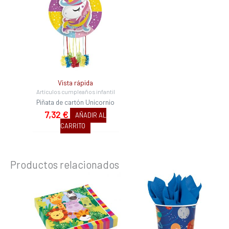
Vista rápida
Artículos cumpleaños infantil
Piñata de cartón Unicornio
7,32
€
AÑADIR AL
CARRITO
Productos relacionados