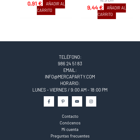
0,91
€
AÑADIR AL
9,44
€
AÑADIR AL
CARRITO
CARRITO
TELÉFONO:
986 24 51 83
EMAIL:
INFO@MERCAPARTY.COM
HORARIO:
LUNES - VIERNES / 9:00 AM - 18:00 PM
Contacto
Conócenos
Mi cuenta
Preguntas frecuentes